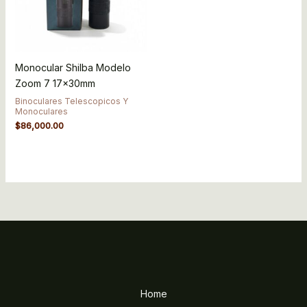
Monocular Shilba Modelo
Zoom 7 17x30mm
Binoculares Telescopicos Y
Monoculares
$
86,000.00
Home