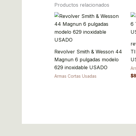
Productos relacionados
re
Revolver Smith & Wesson 44
TI
Magnun 6 pulgadas modelo
U
629 inoxidable USADO
Ar
$
8
Armas Cortas Usadas