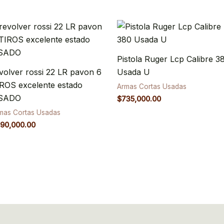
Pistola Ruger Lcp Calibre 3
volver rossi 22 LR pavon 6
Usada U
ROS excelente estado
Armas Cortas Usadas
SADO
$
735,000.00
mas Cortas Usadas
90,000.00