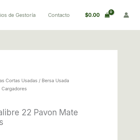
$
0.00
ios de Gestoría
Contacto
as Cortas Usadas
/ Bersa Usada
s Cargadores
alibre 22 Pavon Mate
s