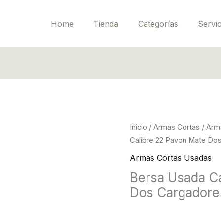
Home
Tienda
Categorías
Servic
Inicio
/
Armas Cortas
/
Arm
Calibre 22 Pavon Mate Do
Armas Cortas Usadas
Bersa Usada C
Dos Cargadore