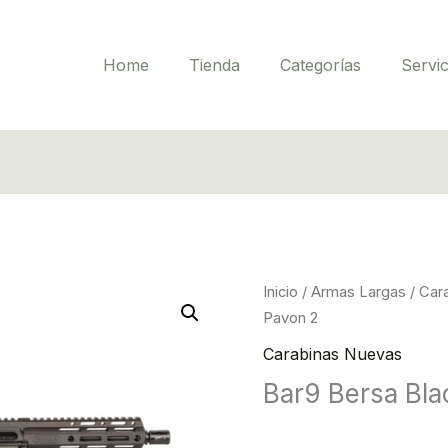
Home
Tienda
Categorías
Servic
Inicio
/
Armas Largas
/
Car
Pavon 2
Carabinas Nuevas
Bar9 Bersa Bla