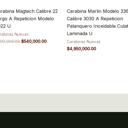
rabina Magtech Calibre 22
Carabina Marlin Modelo 33
rgo A Repeticion Modelo
Calibre 3030 A Repeticion
022 U
Palanquero Inoxidable Cula
Laminada U
rabinas Nuevas
90,000.00
$
540,000.00
Carabinas Nuevas
$
4,950,000.00