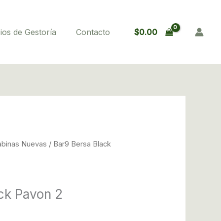
$
0.00
ios de Gestoría
Contacto
abinas Nuevas
/ Bar9 Bersa Black
ck Pavon 2