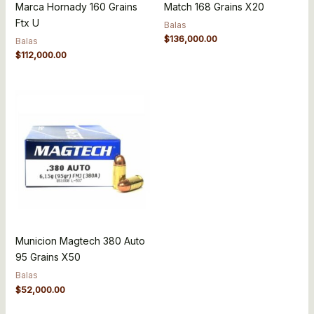
Marca Hornady 160 Grains
Match 168 Grains X20
Ftx U
Balas
$
136,000.00
Balas
$
112,000.00
Municion Magtech 380 Auto
95 Grains X50
Balas
$
52,000.00