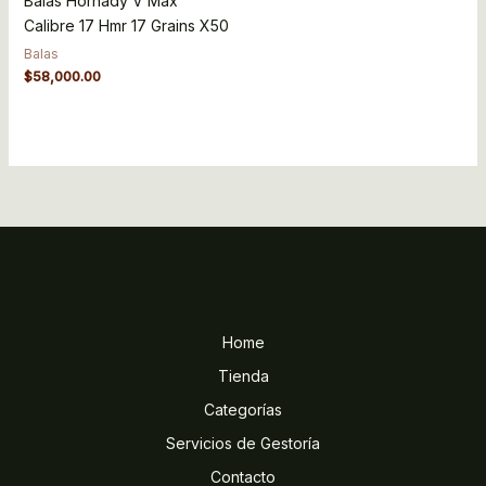
Balas Hornady V Max
Calibre 17 Hmr 17 Grains X50
Balas
$
58,000.00
Home
Tienda
Categorías
Servicios de Gestoría
Contacto