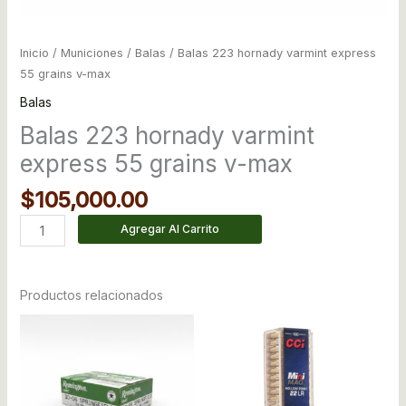
Inicio
/
Municiones
/
Balas
/ Balas 223 hornady varmint express
55 grains v-max
Balas
Balas 223 hornady varmint
express 55 grains v-max
$
105,000.00
Agregar Al Carrito
Productos relacionados