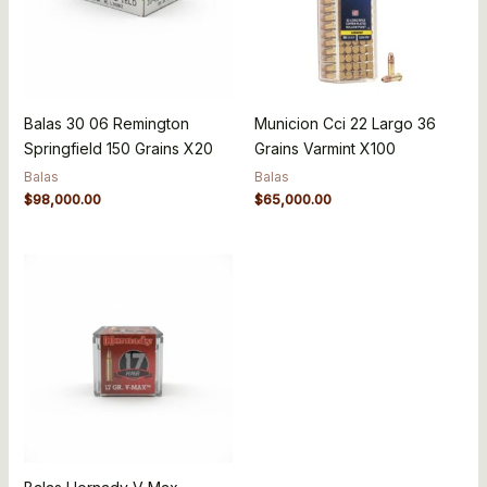
Balas 30 06 Remington
Municion Cci 22 Largo 36
Springfield 150 Grains X20
Grains Varmint X100
Balas
Balas
$
98,000.00
$
65,000.00