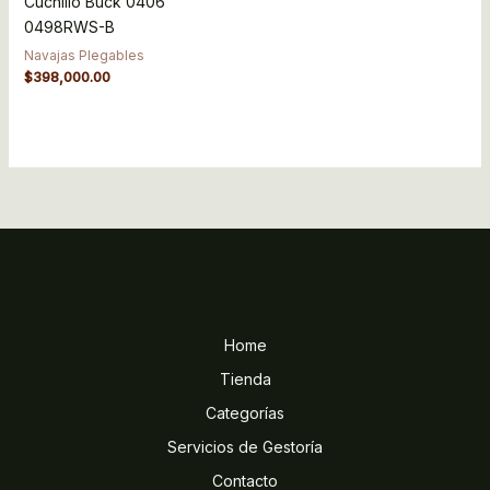
Cuchillo Buck 0406
0498RWS-B
Navajas Plegables
$
398,000.00
Home
Tienda
Categorías
Servicios de Gestoría
Contacto