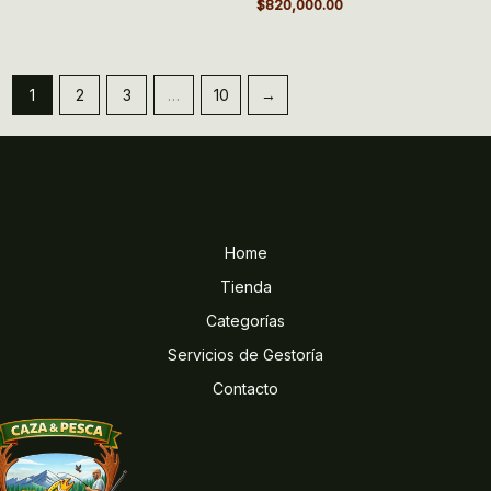
$
820,000.00
1
2
3
…
10
→
Home
Tienda
Categorías
Servicios de Gestoría
Contacto