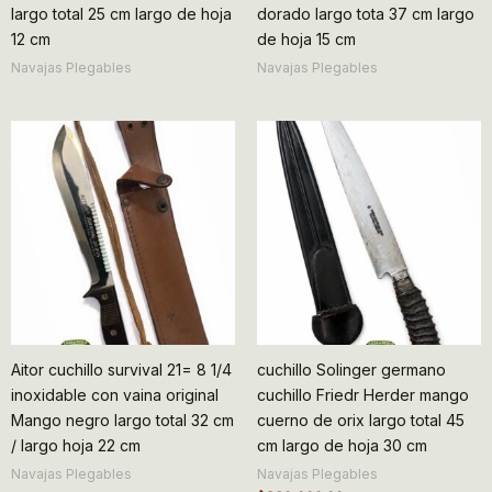
largo total 25 cm largo de hoja
dorado largo tota 37 cm largo
12 cm
de hoja 15 cm
Navajas Plegables
Navajas Plegables
Aitor cuchillo survival 21= 8 1/4
cuchillo Solinger germano
inoxidable con vaina original
cuchillo Friedr Herder mango
Mango negro largo total 32 cm
cuerno de orix largo total 45
/ largo hoja 22 cm
cm largo de hoja 30 cm
Navajas Plegables
Navajas Plegables