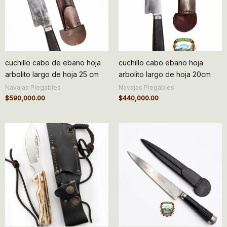
cuchillo cabo de ebano hoja
cuchillo cabo ebano hoja
arbolito largo de hoja 25 cm
arbolito largo de hoja 20cm
Navajas Plegables
Navajas Plegables
$
590,000.00
$
440,000.00