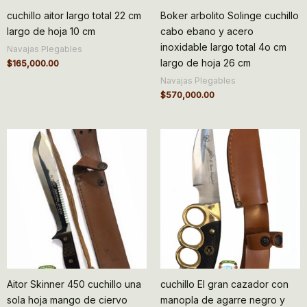
cuchillo aitor largo total 22 cm
Boker arbolito Solinge cuchillo
largo de hoja 10 cm
cabo ebano y acero
inoxidable largo total 4o cm
Navajas Plegables
largo de hoja 26 cm
$
165,000.00
Navajas Plegables
$
570,000.00
Aitor Skinner 450 cuchillo una
cuchillo El gran cazador con
sola hoja mango de ciervo
manopla de agarre negro y