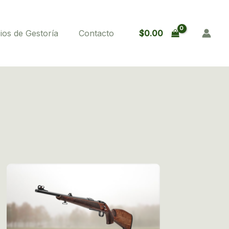
$
0.00
ios de Gestoría
Contacto