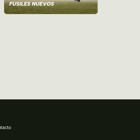
tacto