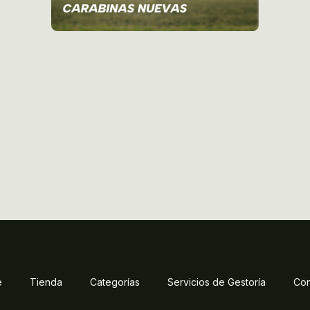
e
Tienda
Categorías
Servicios de Gestoría
Con